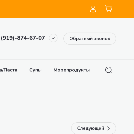
 (919)-874-67-07
Обратный звонок
а/Паста
Супы
Морепродукты
Снеки
На
Следующий