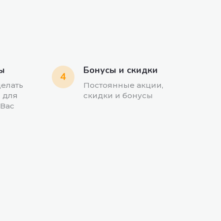
ы
Бонусы и скидки
4
делать
Постоянные акции,
 для
скидки и бонусы
 Вас