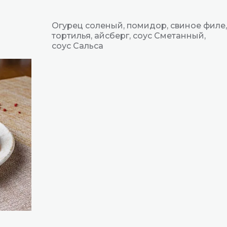
Огурец соленый, помидор, свиное филе,
тортилья, айсберг, соус Сметанный,
соус Сальса