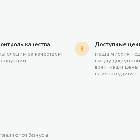
онтроль качества
Доступные цен
3
ы следим за качеством
Наша миссия - с
родукции
пиццу доступной
всех. Наши цены
приятно удивят
тавляются бонусы!