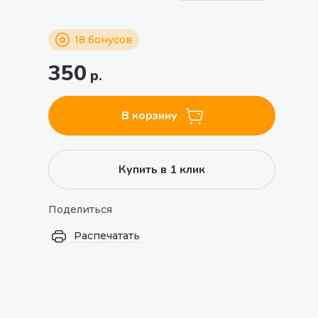
18 бонусов
350
р.
В корзину
Купить в 1 клик
Поделиться
Распечатать