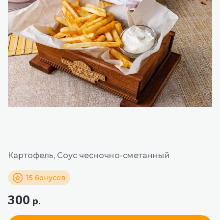
Картофель, Соус чесночно-сметанный
15 бонусов
300
р.