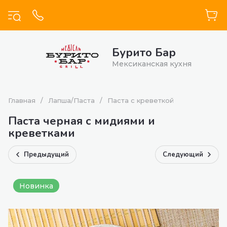
Бурито Бар
Мексиканская кухня
Главная
/
Лапша/Паста
/
Паста с креветкой
Паста черная с мидиями и
креветками
Предыдущий
Следующий
Новинка